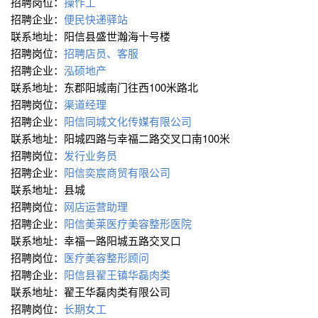
招聘岗位：
操作工
招聘企业：
便民快递驿站
联系地址：阳信县盛世瀚海十号楼
招聘岗位：
招聘店员、客服
招聘企业：
泓硕地产
联系地址：东郡阳城南门往西100米路北
招聘岗位：
渠道经理
招聘企业：
阳信同城文化传媒有限公司
联系地址：阳城四路与幸福二路交叉口南100米
招聘岗位：
发行业务员
招聘企业：
阳信奕宸商贸有限公司
联系地址：县城
招聘岗位：
网店运营助理
招聘企业：
阳信美莱医疗美容整形医院
联系地址：幸福一路阳城五路交叉口
招聘岗位：
医疗美容整形顾问
招聘企业：
阳信县翟王镇华磊肉类
联系地址：翟王华磊肉类有限公司
招聘岗位：
长期女工