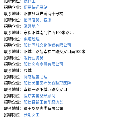
招聘岗位：
操作工
招聘企业：
便民快递驿站
联系地址：阳信县盛世瀚海十号楼
招聘岗位：
招聘店员、客服
招聘企业：
泓硕地产
联系地址：东郡阳城南门往西100米路北
招聘岗位：
渠道经理
招聘企业：
阳信同城文化传媒有限公司
联系地址：阳城四路与幸福二路交叉口南100米
招聘岗位：
发行业务员
招聘企业：
阳信奕宸商贸有限公司
联系地址：县城
招聘岗位：
网店运营助理
招聘企业：
阳信美莱医疗美容整形医院
联系地址：幸福一路阳城五路交叉口
招聘岗位：
医疗美容整形顾问
招聘企业：
阳信县翟王镇华磊肉类
联系地址：翟王华磊肉类有限公司
招聘岗位：
长期女工