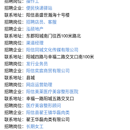
招聘岗位：
操作工
招聘企业：
便民快递驿站
联系地址：阳信县盛世瀚海十号楼
招聘岗位：
招聘店员、客服
招聘企业：
泓硕地产
联系地址：东郡阳城南门往西100米路北
招聘岗位：
渠道经理
招聘企业：
阳信同城文化传媒有限公司
联系地址：阳城四路与幸福二路交叉口南100米
招聘岗位：
发行业务员
招聘企业：
阳信奕宸商贸有限公司
联系地址：县城
招聘岗位：
网店运营助理
招聘企业：
阳信美莱医疗美容整形医院
联系地址：幸福一路阳城五路交叉口
招聘岗位：
医疗美容整形顾问
招聘企业：
阳信县翟王镇华磊肉类
联系地址：翟王华磊肉类有限公司
招聘岗位：
长期女工