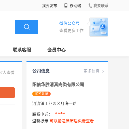
我要发布
移动端
我要联系
微信公众号
查看更多工作
联系客服
会员中心
公司信息
更多信息
07人查看
阳信华胜清真肉类有限公司
实名认证
河流镇工业园区月海一路
****
联系电话：
温馨提示:
可以投递简历后免费查看