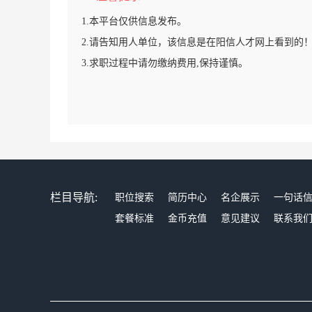
1.本平台仅供信息发布。
2.请告知用人单位，该信息是在阳信人才网上看到的
3.求职过程中请勿缴纳费用,保持谨慎。
栏目导航:
职位搜索
简历中心
名企展示
一句话
套餐标准
金币充值
意见建议
联系我