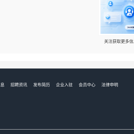
！
关注获取更多信
信息
招聘资讯
发布简历
企业入驻
会员中心
法律申明
们