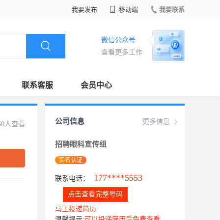
我要发布
移动端
我要联系
微信公众号
查看更多工作
联系客服
会员中心
公司信息
更多信息
60人查看
招聘眼科宣传组
实名认证
177****5553
联系电话：
点击查看完整号码
马上投递简历
温馨提示:
可以投递简历后免费查看