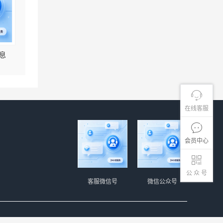
息
在线客服
会员中心
公 众 号
客服微信号
微信公众号