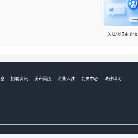
！
关注获取更多信
信息
招聘资讯
发布简历
企业入驻
会员中心
法律申明
们
阳信人才网,阳信招聘网,阳信人才市场,阳信人事人才网