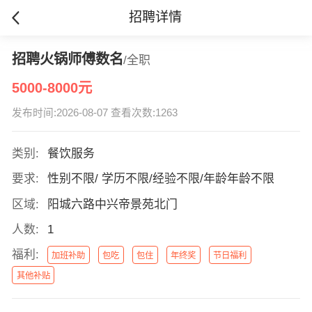
招聘详情
招聘火锅师傅数名
/全职
5000-8000元
发布时间:2026-08-07 查看次数:1263
类别:
餐饮服务
要求:
性别不限/ 学历不限/经验不限/年龄年龄不限
区域:
阳城六路中兴帝景苑北门
人数:
1
福利:
加班补助
包吃
包住
年终奖
节日福利
其他补贴