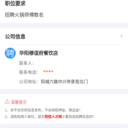
职位要求
招聘火锅师傅数名
公司信息
华阳穆谊府餐饮店
联系人：
****
联系电话：
公司地址：
阳城六路中兴帝景苑北门
温馨提示
1、本平台仅供信息发布，不会收取押金、保证金！
2、请告知用人单位，是在
阳信人才网
上看到该招聘信息的！